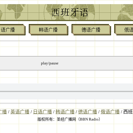
play/pause
广播
/
英语广播
/
日语广播
/
韩语广播
/
德语广播
/
俄语广播
/
西班
版权所有：圣经广播网（BBN Radio）