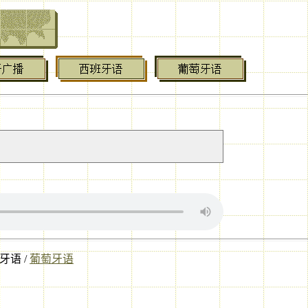
牙语
/
葡萄牙语