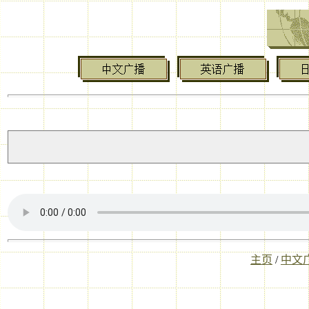
主页
/
中文